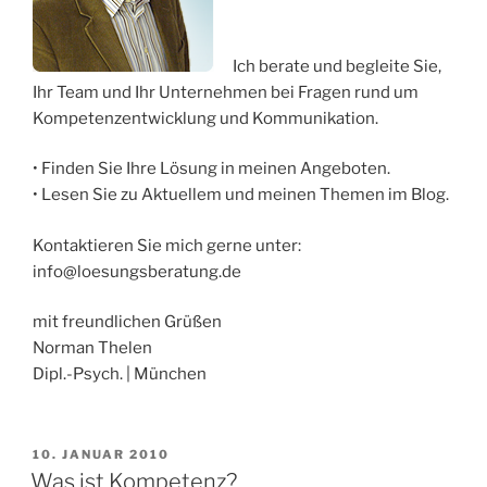
Ich berate und begleite Sie,
Ihr Team und Ihr Unternehmen bei Fragen rund um
Kompetenzentwicklung und Kommunikation.
• Finden Sie Ihre Lösung in meinen Angeboten.
• Lesen Sie zu Aktuellem und meinen Themen im Blog.
Kontaktieren Sie mich gerne unter:
info@loesungsberatung.de
mit freundlichen Grüßen
Norman Thelen
Dipl.-Psych. | München
VERÖFFENTLICHT
10. JANUAR 2010
AM
Was ist Kompetenz?