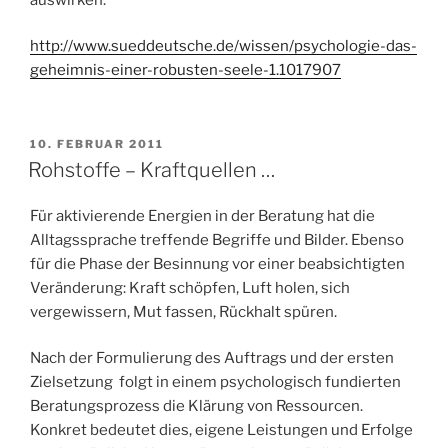
http://www.sueddeutsche.de/wissen/psychologie-das-
geheimnis-einer-robusten-seele-1.1017907
VERÖFFENTLICHT
10. FEBRUAR 2011
AM
Rohstoffe – Kraftquellen …
Für aktivierende Energien in der Beratung hat die
Alltagssprache treffende Begriffe und Bilder. Ebenso
für die Phase der Besinnung vor einer beabsichtigten
Veränderung: Kraft schöpfen, Luft holen, sich
vergewissern, Mut fassen, Rückhalt spüren.
Nach der Formulierung des Auftrags und der ersten
Zielsetzung folgt in einem psychologisch fundierten
Beratungsprozess die Klärung von Ressourcen.
Konkret bedeutet dies, eigene Leistungen und Erfolge