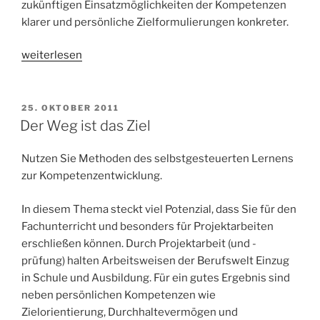
zukünftigen Einsatzmöglichkeiten der Kompetenzen
klarer und persönliche Zielformulierungen konkreter.
„Die
weiterlesen
kompetente
Persönlichkeit“
VERÖFFENTLICHT
25. OKTOBER 2011
AM
Der Weg ist das Ziel
Nutzen Sie Methoden des selbstgesteuerten Lernens
zur Kompetenzentwicklung.
In diesem Thema steckt viel Potenzial, dass Sie für den
Fachunterricht und besonders für Projektarbeiten
erschließen können. Durch Projektarbeit (und -
prüfung) halten Arbeitsweisen der Berufswelt Einzug
in Schule und Ausbildung. Für ein gutes Ergebnis sind
neben persönlichen Kompetenzen wie
Zielorientierung, Durchhaltevermögen und