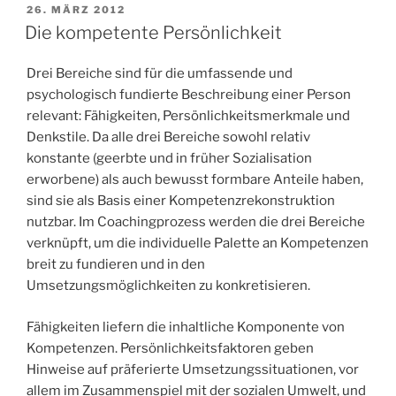
VERÖFFENTLICHT
26. MÄRZ 2012
AM
Die kompetente Persönlichkeit
Drei Bereiche sind für die umfassende und
psychologisch fundierte Beschreibung einer Person
relevant: Fähigkeiten, Persönlichkeitsmerkmale und
Denkstile. Da alle drei Bereiche sowohl relativ
konstante (geerbte und in früher Sozialisation
erworbene) als auch bewusst formbare Anteile haben,
sind sie als Basis einer Kompetenzrekonstruktion
nutzbar. Im Coachingprozess werden die drei Bereiche
verknüpft, um die individuelle Palette an Kompetenzen
breit zu fundieren und in den
Umsetzungsmöglichkeiten zu konkretisieren.
Fähigkeiten liefern die inhaltliche Komponente von
Kompetenzen. Persönlichkeitsfaktoren geben
Hinweise auf präferierte Umsetzungssituationen, vor
allem im Zusammenspiel mit der sozialen Umwelt, und