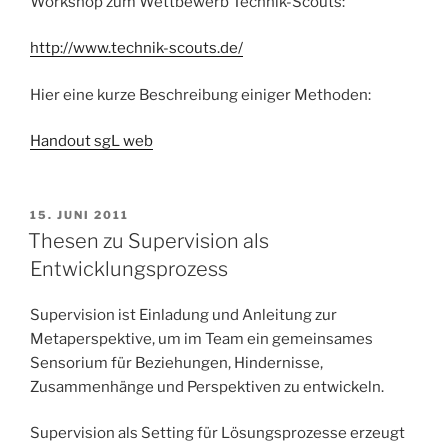
Workshop zum Wettbewerb Technik-Scouts:
http://www.technik-scouts.de/
Hier eine kurze Beschreibung einiger Methoden:
Handout sgL web
VERÖFFENTLICHT
15. JUNI 2011
AM
Thesen zu Supervision als
Entwicklungsprozess
Supervision ist Einladung und Anleitung zur
Metaperspektive, um im Team ein gemeinsames
Sensorium für Beziehungen, Hindernisse,
Zusammenhänge und Perspektiven zu entwickeln.
Supervision als Setting für Lösungsprozesse erzeugt